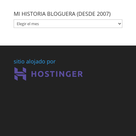
MI HISTORIA BLOGUERA (DESDE 2007)
MI
HISTORIA
BLOGUERA
(DESDE
2007)
sitio alojado por